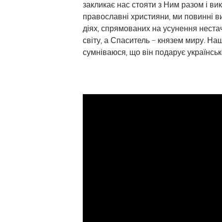
закликає нас стояти з Ним разом і ви
православні християни, ми повинні в
діях, спрямованих на усунення нестачі
світу, а Спаситель – князем миру. Наш
сумніваюся, що він подарує українсь