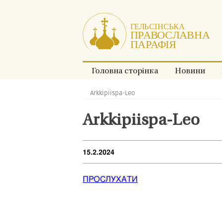
Перейти
до
змісту.
Головна сторінка
Новини
Arkkipiispa-Leo
Хлібні
крихти:
Arkkipiispa-Leo
15.2.2024
ПРОСЛУХАТИ