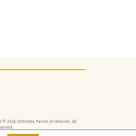
t © 2026 Orthodox Parish of Helsinki. All
served.