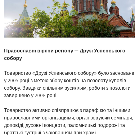
Православні віряни регіону — Друзі Успенського
собору
Товариство «Друзі Успенського собору» було засноване
у 2005 році з метою збору коштів на позолоту куполів
собору. Завдяки спільним зусиллям, роботи з позолоти
завершено у 2008 році.
Товариство активно співпрацює з парафією та іншими
православними організаціями, організовуючи семінари,
доповіді, духовні концерти, паломницькі подорожі та
братські зустрічі з чаюванням при храмі.