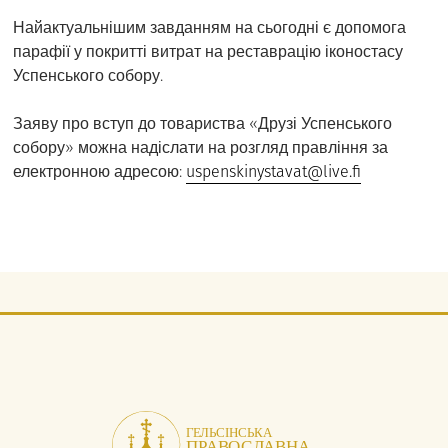
Найактуальнішим завданням на сьогодні є допомога
парафії у покритті витрат на реставрацію іконостасу
Успенського собору.
Заяву про вступ до товариства «Друзі Успенського
собору» можна надіслати на розгляд правління за
електронною адресою:
uspenskinystavat@live.fi