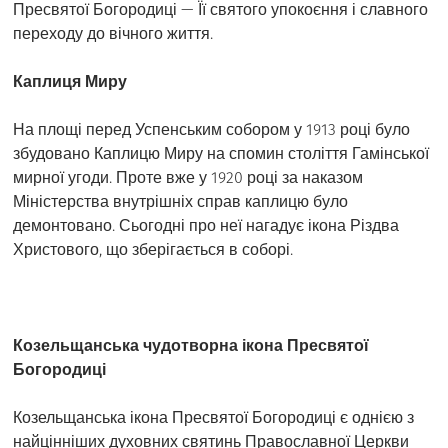
Пресвятої Богородиці — Її святого упокоєння і славного
переходу до вічного життя.
Каплиця Миру
На площі перед Успенським собором у 1913 році було
збудовано Каплицю Миру на спомин століття Гамінської
мирної угоди. Проте вже у 1920 році за наказом
Міністерства внутрішніх справ каплицю було
демонтовано. Сьогодні про неї нагадує ікона Різдва
Христового, що зберігається в соборі.
Козельщанська чудотворна ікона Пресвятої
Богородиці
Козельщанська ікона Пресвятої Богородиці є однією з
найцінніших духовних святинь Православної Церкви