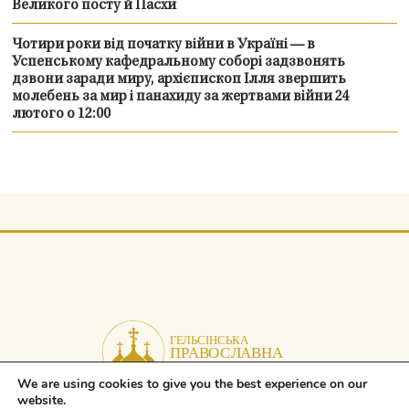
Великого посту й Пасхи
Чотири роки від початку війни в Україні — в
Успенському кафедральному соборі задзвонять
дзвони заради миру, архієпископ Ілля звершить
молебень за мир і панахиду за жертвами війни 24
лютого о 12:00
We are using cookies to give you the best experience on our
website.