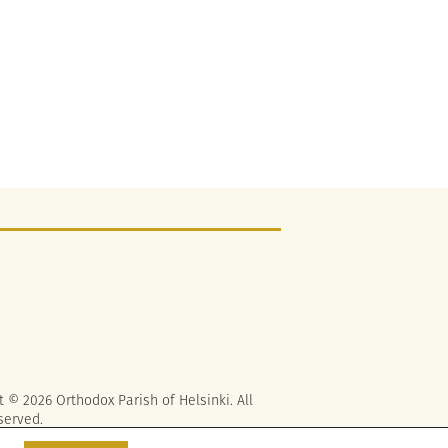
t © 2026 Orthodox Parish of Helsinki. All
served.