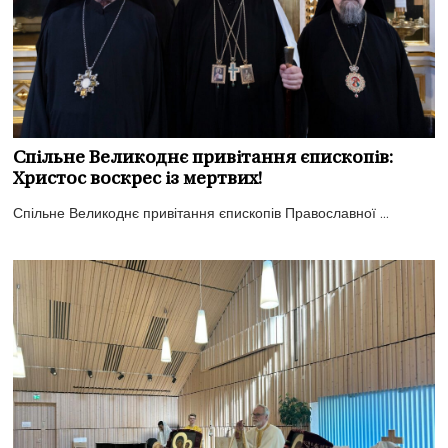
Спільне Великоднє привітання єпископів:
Христос воскрес із мертвих!
Спільне Великоднє привітання єпископів Православної ...