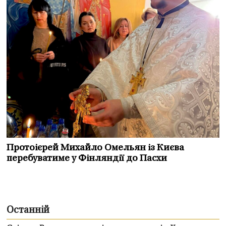
Протоієрей Михайло Омельян із Києва
перебуватиме у Фінляндії до Пасхи
Останній