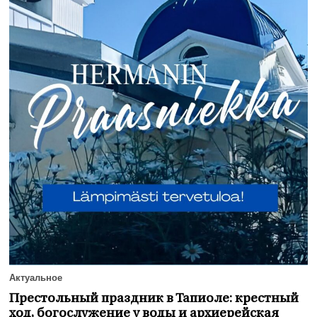
Актуальное
Престольный праздник в Тапиоле: крестный
ход, богослужение у воды и архиерейская