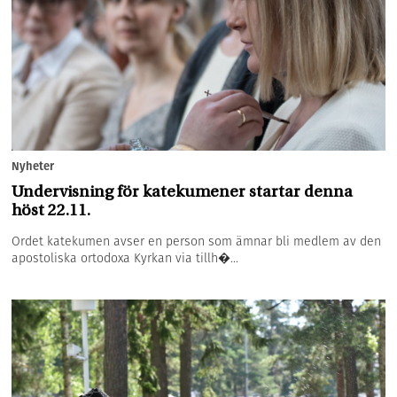
Nyheter
Undervisning för katekumener startar denna
höst 22.11.
Ordet katekumen avser en person som ämnar bli medlem av den
apostoliska ortodoxa Kyrkan via tillh�...