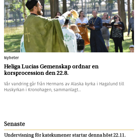
Nyheter
Heliga Lucias Gemenskap ordnar en
korsprocession den 22.8.
Vår vandring går från Hermans av Alaska kyrka i Hagalund till
Huskyrkan i Kronohagen, sammanlagt...
Senaste
Undervisning för katekumener startar denna höst 22.11.