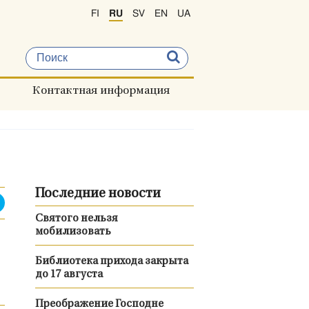
FI
RU
SV
EN
UA
Контактная информация
Последние новости
Святого нельзя
мобилизовать
Библиотека прихода закрыта
до 17 августа
Преображение Господне