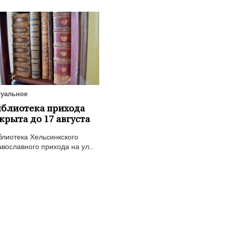
туальное
блиотека прихода
крыта до 17 августа
блиотека Хельсинкского
вославного прихода на ул...