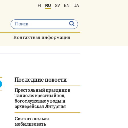
FI
RU
SV
EN
UA
Контактная информация
Последние новости
Престольный праздник в
Тапиоле: крестный ход,
богослужение у воды и
архиерейская Литургия
Святого нельзя
мобилизовать