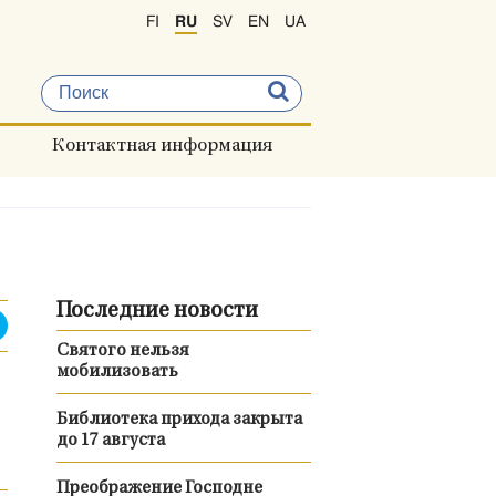
FI
RU
SV
EN
UA
Контактная информация
Последние новости
Святого нельзя
мобилизовать
Библиотека прихода закрыта
до 17 августа
Преображение Господне