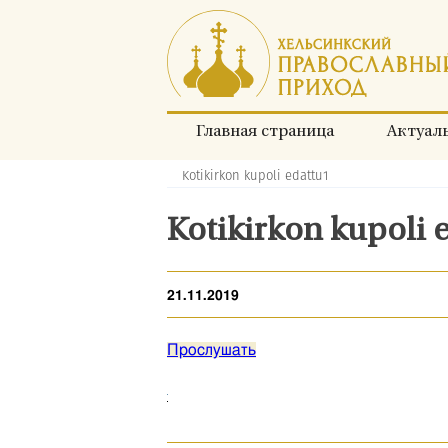
Перейти
к
содержимому
Главная страница
Актуал
Kotikirkon kupoli edattu1
Хлебные
крошки:
Kotikirkon kupoli 
21.11.2019
Прослушать