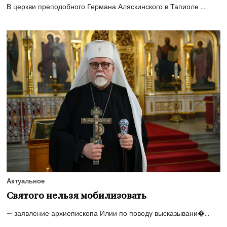
В церкви преподобного Германа Аляскинского в Тапиоле ...
Актуальное
Святого нельзя мобилизовать
— заявление архиепископа Илии по поводу высказывани�...