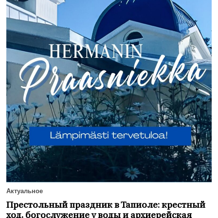
Актуальное
Престольный праздник в Тапиоле: крестный
ход, богослужение у воды и архиерейская