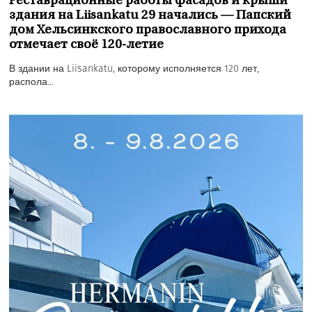
Реставрационные работы фасадов и крыши
здания на Liisankatu 29 начались — Папский
дом Хельсинкского православного прихода
отмечает своё 120-летие
В здании на Liisankatu, которому исполняется 120 лет,
распола...