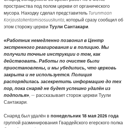
пространства под полом церкви от органического
мусора. Находку сделал представитель
Turunmaan
Korjaustakentamisosuuskunta
, который сразу сообщил об
этом сторожу церкви
Туули Сантакари
.
«Работник немедленно позвонил в Центр
экстренного реагирования и в полицию. Мы
получили точные инструкции о том, как
действовать. Работы по очистке были
приостановлены, и мы убедились, что церковь
закрыта и не используется. Полиция
распорядилась засекретить информацию до тех
пор, пока снаряд не будет успешно удалён из
подполья»
, — рассказывает сторож церкви Туули
Сантакари.
Снаряд был удалён в
понедельник 18 мая 2026 года
группой разминирования Гвардейского егерского полка