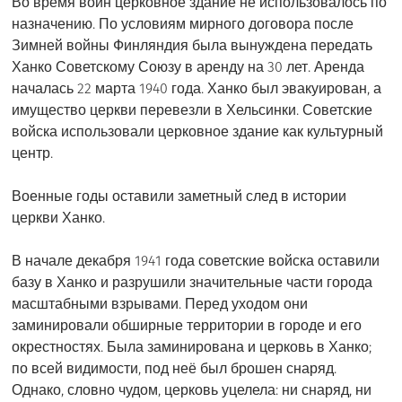
Во время войн церковное здание не использовалось по
назначению. По условиям мирного договора после
Зимней войны Финляндия была вынуждена передать
Ханко Советскому Союзу в аренду на 30 лет. Аренда
началась 22 марта 1940 года. Ханко был эвакуирован, а
имущество церкви перевезли в Хельсинки. Советские
войска использовали церковное здание как культурный
центр.
Военные годы оставили заметный след в истории
церкви Ханко.
В начале декабря 1941 года советские войска оставили
базу в Ханко и разрушили значительные части города
масштабными взрывами. Перед уходом они
заминировали обширные территории в городе и его
окрестностях. Была заминирована и церковь в Ханко;
по всей видимости, под неё был брошен снаряд.
Однако, словно чудом, церковь уцелела: ни снаряд, ни