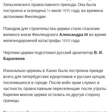
Хельсинкского православного прихода. Она была
построена и освящена 14 июля 1895 года, во времена
автономии Финляндии.
Поводом для строительства церкви стало спасение
великого князя Финляндского
Александра III
во время
железнодорожной катастрофы 1888 года.
Чертежи церкви подготовил русский архитектор
В. И.
Баранкеев
.
Изначально церковь в Ханко была построена прежде
всего для петербургских курортников и русских купцов,
поселившихся в городе. После войн храм служил, в
частности, православным переселенцам: после утраты
Карелии многие церкви остались по другую сторону
границы.