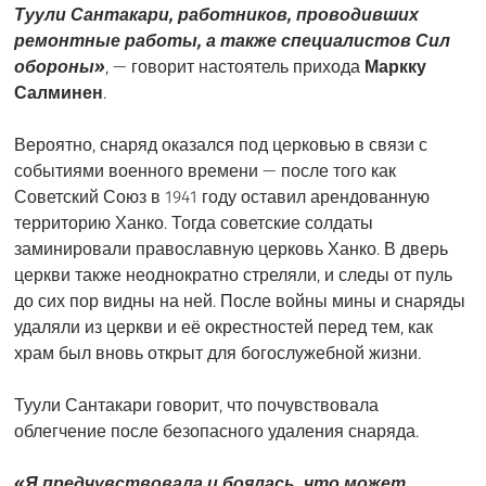
Туули Сантакари, работников, проводивших
ремонтные работы, а также специалистов Сил
обороны»
, — говорит настоятель прихода
Маркку
Салминен
.
Вероятно, снаряд оказался под церковью в связи с
событиями военного времени — после того как
Советский Союз в 1941 году оставил арендованную
территорию Ханко. Тогда советские солдаты
заминировали православную церковь Ханко. В дверь
церкви также неоднократно стреляли, и следы от пуль
до сих пор видны на ней. После войны мины и снаряды
удаляли из церкви и её окрестностей перед тем, как
храм был вновь открыт для богослужебной жизни.
Туули Сантакари говорит, что почувствовала
облегчение после безопасного удаления снаряда.
«Я предчувствовала и боялась, что может