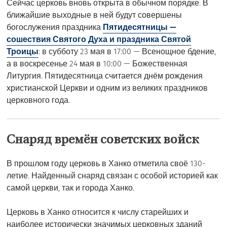
Сейчас церковь вновь открыта в обычном порядке. В
ближайшие выходные в ней будут совершены
богослужения праздника
Пятидесятницы —
сошествия Святого Духа и праздника Святой
Троицы
: в субботу 23 мая в 17:00 — Всенощное бдение,
а в воскресенье 24 мая в 10:00 — Божественная
Литургия. Пятидесятница считается днём рождения
христианской Церкви и одним из великих праздников
церковного года.
Снаряд времён советских войск
В прошлом году церковь в Ханко отметила своё 130-
летие. Найденный снаряд связан с особой историей как
самой церкви, так и города Ханко.
Церковь в Ханко относится к числу старейших и
наиболее исторически значимых церковных зданий