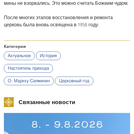
мины не взорвались. Это можно считать Божиим чудом.
После многих этапов восстановления и ремонта
церковь была вновь освящена в 1958 году.
Категории
Актуальное
История
Настоятель прихода
О. Маркку Салминен
Церковный год
Связанные новости