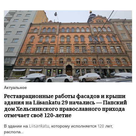
Актуальное
Реставрационные работы фасадов и крыши
здания на Liisankatu 29 начались — Папский
дом Хельсинкского православного прихода
отмечает своё 120-летие
В здании на Liisankatu, которому исполняется 120 лет,
распола...