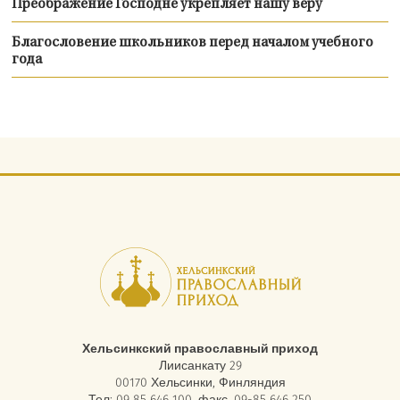
Преображение Господне укрепляет нашу веру
Благословение школьников перед началом учебного
года
Хельсинкский православный приход
Лиисанкату 29
00170 Хельсинки, Финляндия
Тел: 09 85 646 100, факс. 09-85 646 250