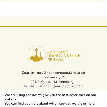
Хельсинкский православный приход
Лиисанкату 29
00170 Хельсинки, Финляндия
Тел: 09 85 646 100, факс. 09-85 646 250
электронная почта:
asiakaspalvelu.helsinki@ort.fi
We are using cookies to give you the best experience on our
website.
You can find out more about which cookies we are using or