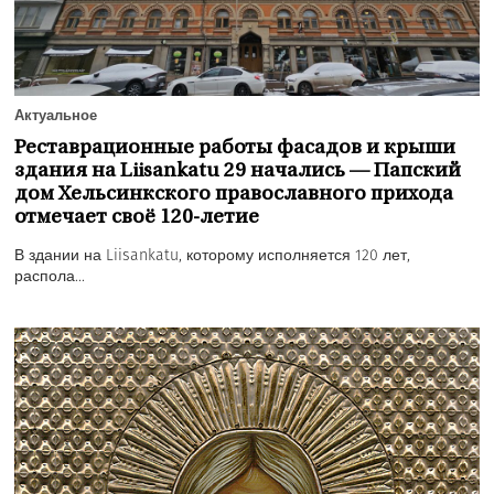
Актуальное
Реставрационные работы фасадов и крыши
здания на Liisankatu 29 начались — Папский
дом Хельсинкского православного прихода
отмечает своё 120-летие
В здании на Liisankatu, которому исполняется 120 лет,
распола...