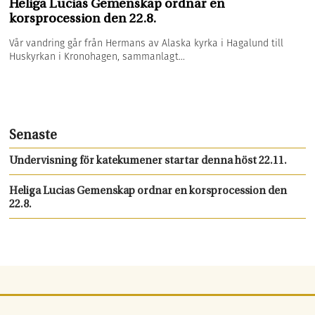
Heliga Lucias Gemenskap ordnar en
korsprocession den 22.8.
Vår vandring går från Hermans av Alaska kyrka i Hagalund till
Huskyrkan i Kronohagen, sammanlagt...
Senaste
Undervisning för katekumener startar denna höst 22.11.
Heliga Lucias Gemenskap ordnar en korsprocession den
22.8.