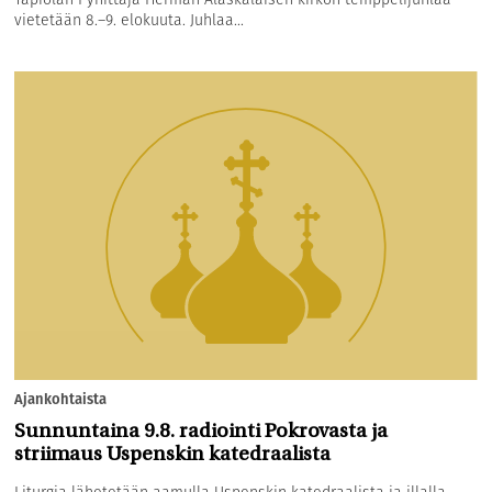
vietetään 8.–9. elokuuta. Juhlaa...
Ajankohtaista
Sunnuntaina 9.8. radiointi Pokrovasta ja
striimaus Uspenskin katedraalista