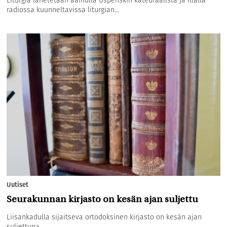
Liturgia lähetetään aamulla Uspenskin katedraalista ja illalla
radiossa kuunneltavissa liturgian...
Uutiset
Seurakunnan kirjasto on kesän ajan suljettu
Liisankadulla sijaitseva ortodoksinen kirjasto on kesän ajan
suljettuna