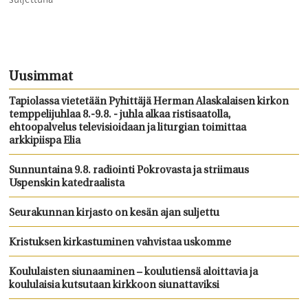
Uusimmat
Tapiolassa vietetään Pyhittäjä Herman Alaskalaisen kirkon
temppelijuhlaa 8.-9.8. - juhla alkaa ristisaatolla,
ehtoopalvelus televisioidaan ja liturgian toimittaa
arkkipiispa Elia
Sunnuntaina 9.8. radiointi Pokrovasta ja striimaus
Uspenskin katedraalista
Seurakunnan kirjasto on kesän ajan suljettu
Kristuksen kirkastuminen vahvistaa uskomme
Koululaisten siunaaminen – koulutiensä aloittavia ja
koululaisia kutsutaan kirkkoon siunattaviksi