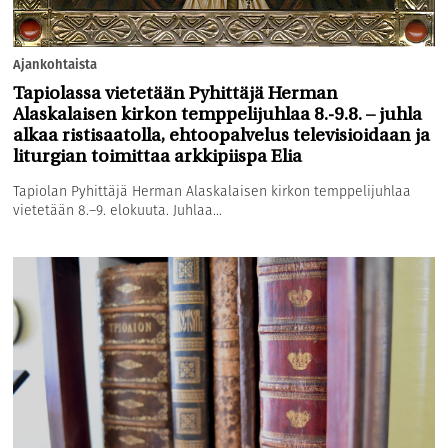
Ajankohtaista
Tapiolassa vietetään Pyhittäjä Herman
Alaskalaisen kirkon temppelijuhlaa 8.-9.8. – juhla
alkaa ristisaatolla, ehtoopalvelus televisioidaan ja
liturgian toimittaa arkkipiispa Elia
Tapiolan Pyhittäjä Herman Alaskalaisen kirkon temppelijuhlaa
vietetään 8.–9. elokuuta. Juhlaa...