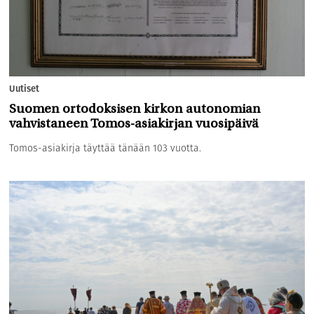
Uutiset
Suomen ortodoksisen kirkon autonomian
vahvistaneen Tomos-asiakirjan vuosipäivä
Tomos-asiakirja täyttää tänään 103 vuotta.