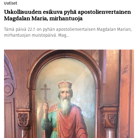
Uutiset
Uskollisuuden esikuva pyhä apostolienvertainen
Magdalan Maria, mirhantuoja
Tämä päivä 22.7. on pyhän apostolienvertaisen Magdalan Marian,
mirhantuojan muistopäivä. Mag...