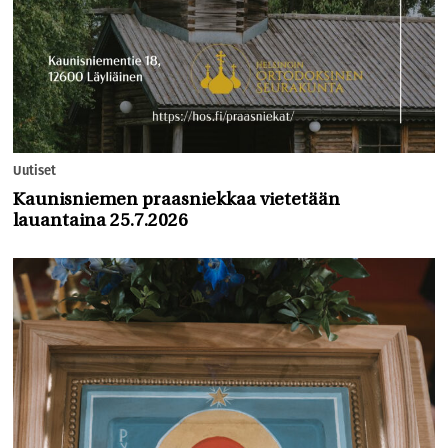
Uutiset
Kaunisniemen praasniekkaa vietetään
lauantaina 25.7.2026