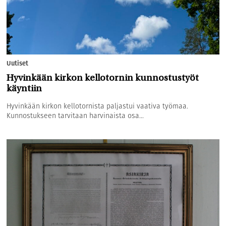
Uutiset
Hyvinkään kirkon kellotornin kunnostustyöt
käyntiin
Hyvinkään kirkon kellotornista paljastui vaativa työmaa.
Kunnostukseen tarvitaan harvinaista osa...