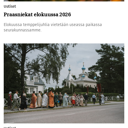
Uutiset
Praasniekat elokuussa 2026
Elokuussa temppelijuhlia vietetään useassa paikassa
seurakunnassamme.