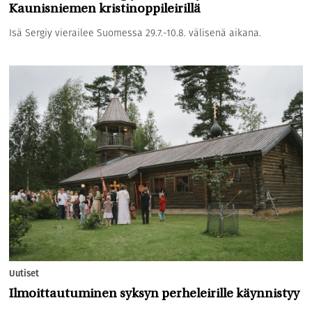
Kaunisniemen kristinoppileirillä
Isä Sergiy vierailee Suomessa 29.7.-10.8. välisenä aikana.
Uutiset
Ilmoittautuminen syksyn perheleirille käynnistyy