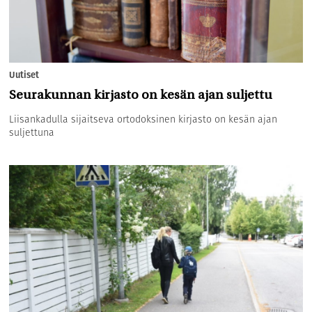
Uutiset
Seurakunnan kirjasto on kesän ajan suljettu
Liisankadulla sijaitseva ortodoksinen kirjasto on kesän ajan
suljettuna