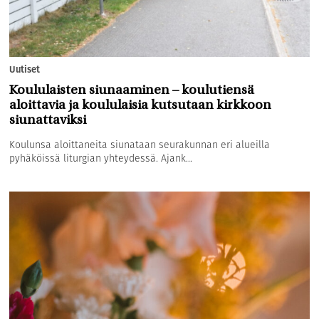
Uutiset
Koululaisten siunaaminen – koulutiensä
aloittavia ja koululaisia kutsutaan kirkkoon
siunattaviksi
Koulunsa aloittaneita siunataan seurakunnan eri alueilla
pyhäköissä liturgian yhteydessä. Ajank...