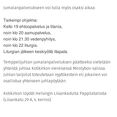
Jumalanpalvelukseen voi tulla myös osaksi aikaa.
Tarkempi ohjelma:
Kello 19 ehtoopalvelus ja litania,
noin klo 20 aamupalvelus,
noin klo 21.30 vedenpyhitys,
noin klo 22 liturgia.
Liturgian jälkeen keskiyöllä iltapala.
Temppelijuhlan jumalanpalveluksen päätteeksi vietetään
yhteistä juhlaa Kotikirkon viereisessä Mirolybov-salissa.
Juhlan tarjoilut toteutetaan nyyttikestein eli jokainen voi
osallistua yhteiseen juhlapöytään.
Kotikirkon löydät Helsingin Liisankadulta Pappilatalosta
(Liisankatu 29 A, 4. kerros).