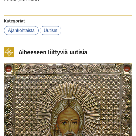
Kategoriat
Ajankohtaista
Uutiset
Aiheeseen liittyviä uutisia