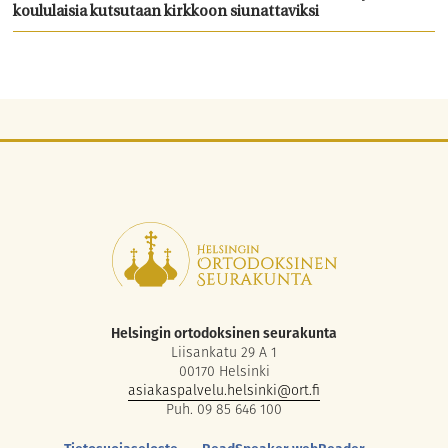
koululaisia kutsutaan kirkkoon siunattaviksi
Helsingin ortodoksinen seurakunta
Liisankatu 29 A 1
00170 Helsinki
asiakaspalvelu.helsinki@ort.fi
Puh. 09 85 646 100