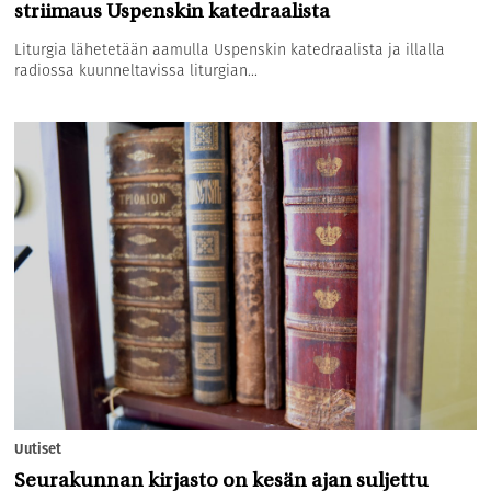
striimaus Uspenskin katedraalista
Liturgia lähetetään aamulla Uspenskin katedraalista ja illalla
radiossa kuunneltavissa liturgian...
Uutiset
Seurakunnan kirjasto on kesän ajan suljettu