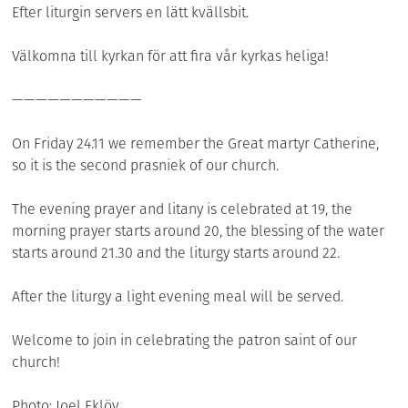
Efter liturgin servers en lätt kvällsbit.
Välkomna till kyrkan för att fira vår kyrkas heliga!
———————————
On Friday 24.11 we remember the Great martyr Catherine,
so it is the second prasniek of our church.
The evening prayer and litany is celebrated at 19, the
morning prayer starts around 20, the blessing of the water
starts around 21.30 and the liturgy starts around 22.
After the liturgy a light evening meal will be served.
Welcome to join in celebrating the patron saint of our
church!
Photo: Joel Eklöv