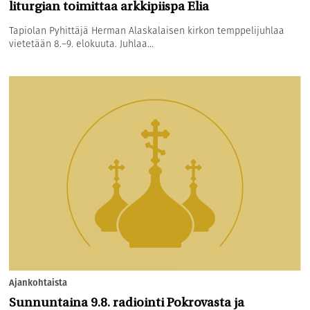
liturgian toimittaa arkkipiispa Elia
Tapiolan Pyhittäjä Herman Alaskalaisen kirkon temppelijuhlaa
vietetään 8.–9. elokuuta. Juhlaa...
Ajankohtaista
Sunnuntaina 9.8. radiointi Pokrovasta ja