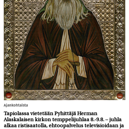
Ajankohtaista
Tapiolassa vietetään Pyhittäjä Herman
Alaskalaisen kirkon temppelijuhlaa 8.-9.8. – juhla
alkaa ristisaatolla, ehtoopalvelus televisioidaan ja