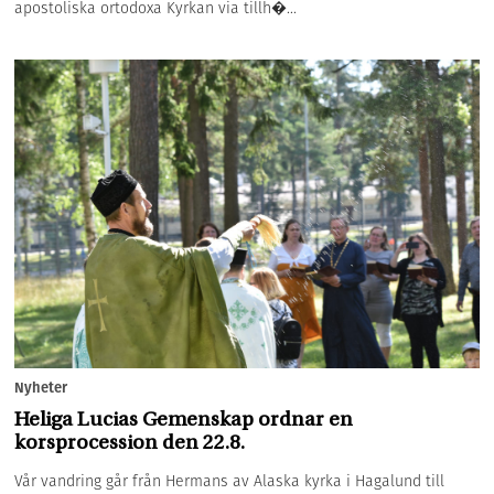
apostoliska ortodoxa Kyrkan via tillh�...
Nyheter
Heliga Lucias Gemenskap ordnar en
korsprocession den 22.8.
Vår vandring går från Hermans av Alaska kyrka i Hagalund till