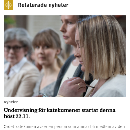
Relaterade nyheter
Nyheter
Undervisning för katekumener startar denna
höst 22.11.
Ordet katekumen avser en person som ämnar bli medlem av den