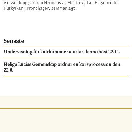
Vår vandring går från Hermans av Alaska kyrka i Hagalund till
Huskyrkan i Kronohagen, sammanlagt...
Senaste
Undervisning för katekumener startar denna höst 22.11.
Heliga Lucias Gemenskap ordnar en korsprocession den
22.8.