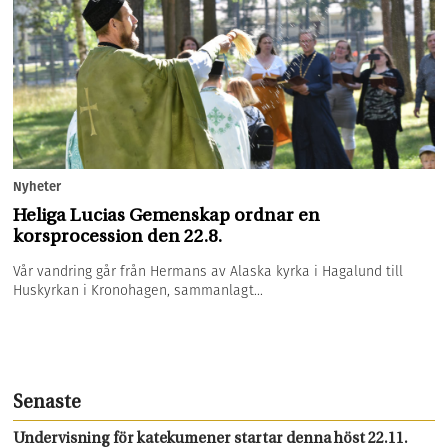
Nyheter
Heliga Lucias Gemenskap ordnar en
korsprocession den 22.8.
Vår vandring går från Hermans av Alaska kyrka i Hagalund till
Huskyrkan i Kronohagen, sammanlagt...
Senaste
Undervisning för katekumener startar denna höst 22.11.