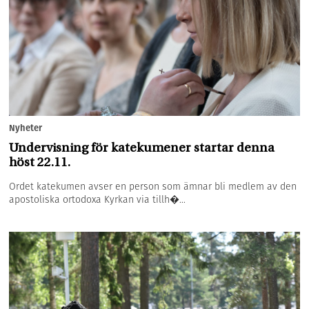
Nyheter
Undervisning för katekumener startar denna
höst 22.11.
Ordet katekumen avser en person som ämnar bli medlem av den
apostoliska ortodoxa Kyrkan via tillh�...