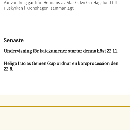
Vår vandring går från Hermans av Alaska kyrka i Hagalund till
Huskyrkan i Kronohagen, sammanlagt...
Senaste
Undervisning för katekumener startar denna höst 22.11.
Heliga Lucias Gemenskap ordnar en korsprocession den
22.8.