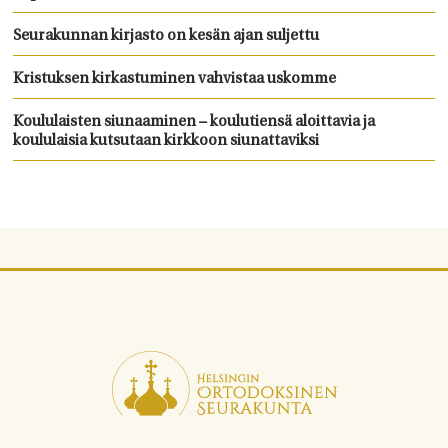
Seurakunnan kirjasto on kesän ajan suljettu
Kristuksen kirkastuminen vahvistaa uskomme
Koululaisten siunaaminen – koulutiensä aloittavia ja
koululaisia kutsutaan kirkkoon siunattaviksi