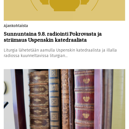
Ajankohtaista
Sunnuntaina 9.8. radiointi Pokrovasta ja
striimaus Uspenskin katedraalista
Liturgia lähetetään aamulla Uspenskin katedraalista ja illalla
radiossa kuunneltavissa liturgian...