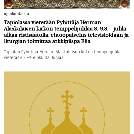
Ajankohtaista
Tapiolassa vietetään Pyhittäjä Herman
Alaskalaisen kirkon temppelijuhlaa 8.-9.8. – juhla
alkaa ristisaatolla, ehtoopalvelus televisioidaan ja
liturgian toimittaa arkkipiispa Elia
Tapiolan Pyhittäjä Herman Alaskalaisen kirkon temppelijuhlaa
vietetään 8.–9. elokuuta. Juhlaa...