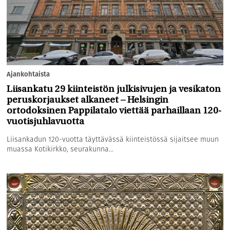
Ajankohtaista
Liisankatu 29 kiinteistön julkisivujen ja vesikaton
peruskorjaukset alkaneet – Helsingin
ortodoksinen Pappilatalo viettää parhaillaan 120-
vuotisjuhlavuotta
Liisankadun 120-vuotta täyttävässä kiinteistössä sijaitsee muun
muassa Kotikirkko, seurakunna...