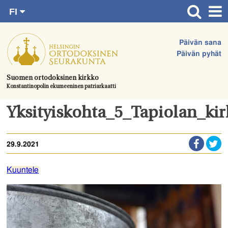
FI
Siirry
RU
Etusivu
SV
suoraan
Päivän sana
EN
Ajankohtaista
sisältöön.
Päivän pyhät
UA
Jumalanpalvelukset
Suomen ortodoksinen kirkko
Konstantinopolin ekumeeninen patriarkaatti
Juhlat & toimitukset
Kirkot
Yksityiskohta_5_Tapiolan_ki
Apua & tukea
29.9.2021
Tule mukaan
Hautausmaa
Kuuntele
Yhteystiedot