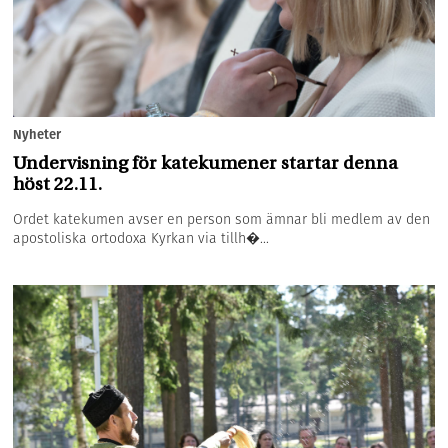
Nyheter
Undervisning för katekumener startar denna
höst 22.11.
Ordet katekumen avser en person som ämnar bli medlem av den
apostoliska ortodoxa Kyrkan via tillh�...