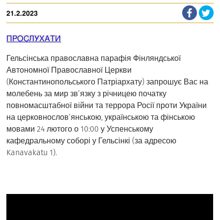
21.2.2023
ПРОСЛУХАТИ
Гельсінська православна парафія Фінляндської
Автономної Православної Церкви
(Константинопольського Патріархату) запрошує Вас на
молебень за мир зв’язку з річницею початку
повномасштабної війни та террора Росії проти України
на церковнослов’янською, українською та фінською
мовами 24 лютого о 10:00 у Успенському
кафедральному соборі у Гельсінкі (за адресою
Kanavakatu 1).