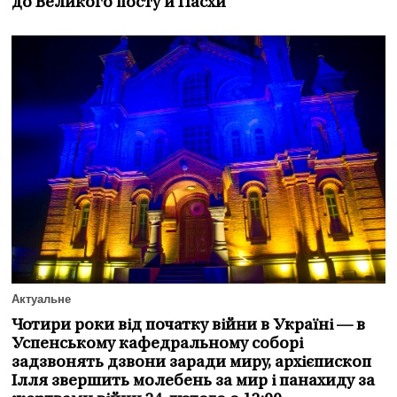
до Великого посту й Пасхи
Актуальне
Чотири роки від початку війни в Україні — в
Успенському кафедральному соборі
задзвонять дзвони заради миру, архієпископ
Ілля звершить молебень за мир і панахиду за