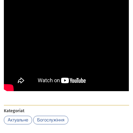
Kategoriat
Актуальне
Богослужіння