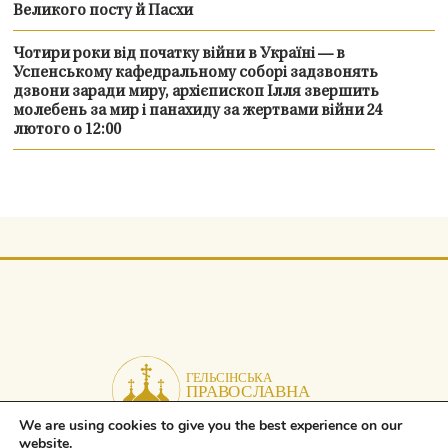
Великого посту й Пасхи
Чотири роки від початку війни в Україні — в
Успенському кафедральному соборі задзвонять
дзвони заради миру, архієпископ Ілля звершить
молебень за мир і панахиду за жертвами війни 24
лютого о 12:00
We are using cookies to give you the best experience on our
website.