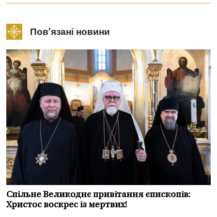
Пов’язані новини
Спільне Великоднє привітання єпископів:
Христос воскрес із мертвих!