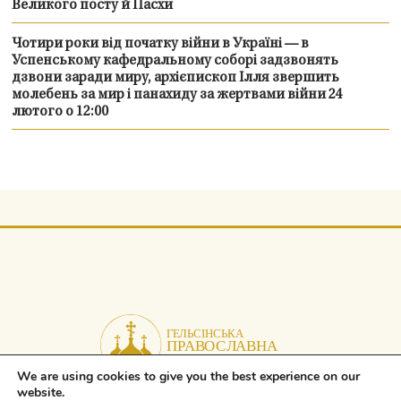
Великого посту й Пасхи
Чотири роки від початку війни в Україні — в
Успенському кафедральному соборі задзвонять
дзвони заради миру, архієпископ Ілля звершить
молебень за мир і панахиду за жертвами війни 24
лютого о 12:00
We are using cookies to give you the best experience on our
website.