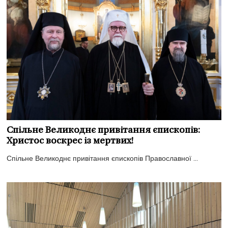
Спільне Великоднє привітання єпископів:
Христос воскрес із мертвих!
Спільне Великоднє привітання єпископів Православної ...