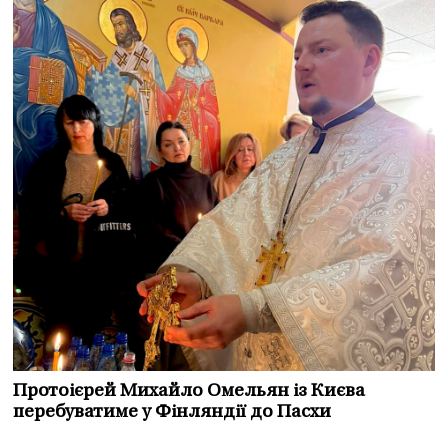
Протоієрей Михайло Омельян із Києва
перебуватиме у Фінляндії до Пасхи