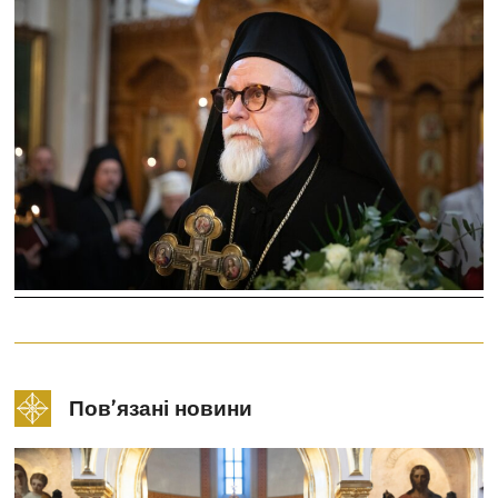
Пов’язані новини