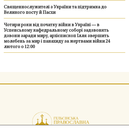
Священнослужителі з України та підтримка до
Великого посту й Пасхи
Чотири роки від початку війни в Україні — в
Успенському кафедральному соборі задзвонять
дзвони заради миру, архієпископ Ілля звершить
молебень за мир і панахиду за жертвами війни 24
лютого о 12:00