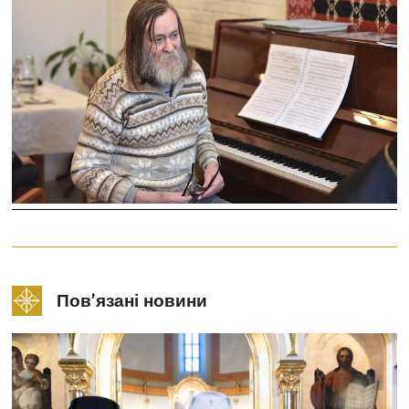
Пов’язані новини