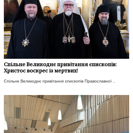
Спільне Великоднє привітання єпископів:
Христос воскрес із мертвих!
Спільне Великоднє привітання єпископів Православної ...