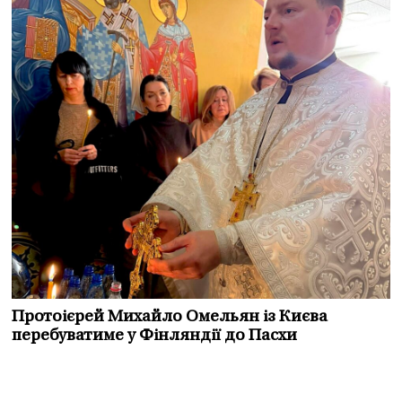
Протоієрей Михайло Омельян із Києва
перебуватиме у Фінляндії до Пасхи