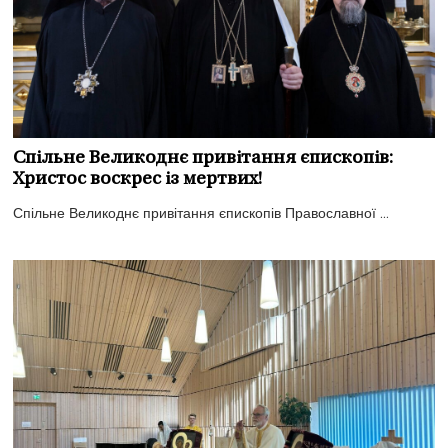
Спільне Великоднє привітання єпископів:
Христос воскрес із мертвих!
Спільне Великоднє привітання єпископів Православної ...