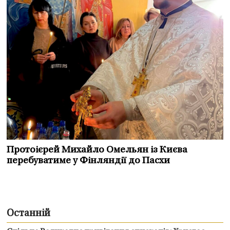
Протоієрей Михайло Омельян із Києва
перебуватиме у Фінляндії до Пасхи
Останній