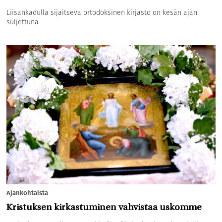
Liisankadulla sijaitseva ortodoksinen kirjasto on kesän ajan
suljettuna
Ajankohtaista
Kristuksen kirkastuminen vahvistaa uskomme