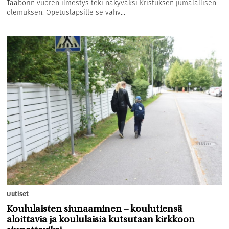
Taaborin vuoren ilmestys teki näkyväksi Kristuksen jumalallisen
olemuksen. Opetuslapsille se vahv...
Uutiset
Koululaisten siunaaminen – koulutiensä
aloittavia ja koululaisia kutsutaan kirkkoon