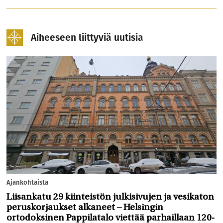
Aiheeseen liittyviä uutisia
Ajankohtaista
Liisankatu 29 kiinteistön julkisivujen ja vesikaton
peruskorjaukset alkaneet – Helsingin
ortodoksinen Pappilatalo viettää parhaillaan 120-