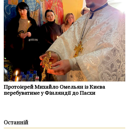
Протоієрей Михайло Омельян із Києва
перебуватиме у Фінляндії до Пасхи
Останній