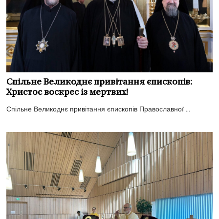
Спільне Великоднє привітання єпископів:
Христос воскрес із мертвих!
Спільне Великоднє привітання єпископів Православної ...