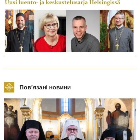
Пов’язані новини