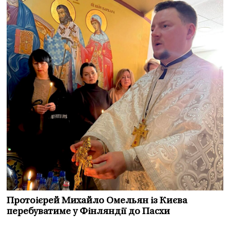
Протоієрей Михайло Омельян із Києва
перебуватиме у Фінляндії до Пасхи