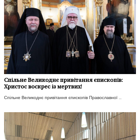
Спільне Великоднє привітання єпископів:
Христос воскрес із мертвих!
Спільне Великоднє привітання єпископів Православної ...