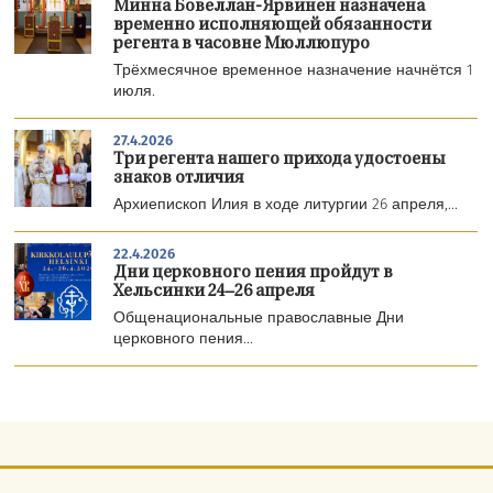
Минна Бовеллан-Ярвинен назначена
временно исполняющей обязанности
регента в часовне Мюллюпуро
Трёхмесячное временное назначение начнётся 1
июля.
27.4.2026
Три регента нашего прихода удостоены
знаков отличия
Архиепископ Илия в ходе литургии 26 апреля,...
22.4.2026
Дни церковного пения пройдут в
Хельсинки 24–26 апреля
Общенациональные православные Дни
церковного пения...