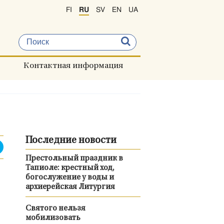
FI
RU
SV
EN
UA
Контактная информация
Последние новости
Престольный праздник в
Тапиоле: крестный ход,
богослужение у воды и
архиерейская Литургия
Святого нельзя
мобилизовать