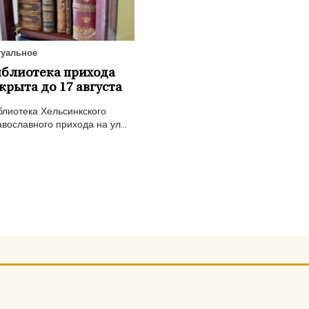
туальное
блиотека прихода
крыта до 17 августа
блиотека Хельсинкского
вославного прихода на ул...