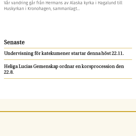
Vår vandring går från Hermans av Alaska kyrka i Hagalund till
Huskyrkan i Kronohagen, sammanlagt...
Senaste
Undervisning för katekumener startar denna höst 22.11.
Heliga Lucias Gemenskap ordnar en korsprocession den
22.8.