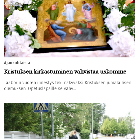
Ajankohtaista
Kristuksen kirkastuminen vahvistaa uskomme
Taaborin vuoren ilmestys teki näkyväksi Kristuksen jumalallisen
olemuksen. Opetuslapsille se vahv...