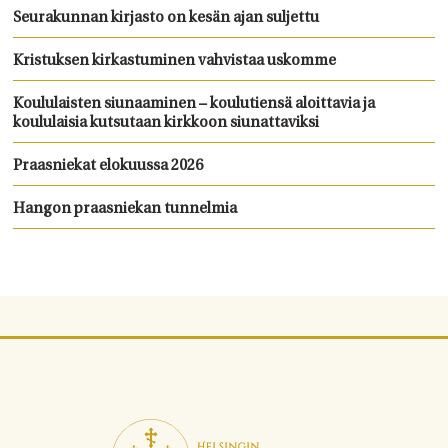
Seurakunnan kirjasto on kesän ajan suljettu
Kristuksen kirkastuminen vahvistaa uskomme
Koululaisten siunaaminen – koulutiensä aloittavia ja
koululaisia kutsutaan kirkkoon siunattaviksi
Praasniekat elokuussa 2026
Hangon praasniekan tunnelmia