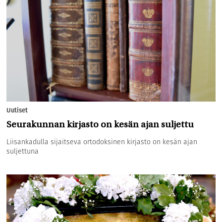
Uutiset
Seurakunnan kirjasto on kesän ajan suljettu
Liisankadulla sijaitseva ortodoksinen kirjasto on kesän ajan
suljettuna