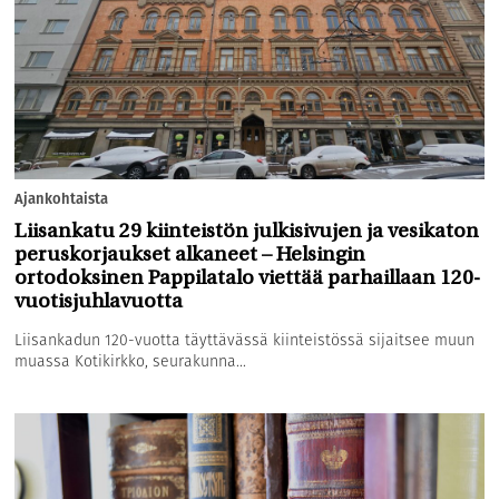
Ajankohtaista
Liisankatu 29 kiinteistön julkisivujen ja vesikaton
peruskorjaukset alkaneet – Helsingin
ortodoksinen Pappilatalo viettää parhaillaan 120-
vuotisjuhlavuotta
Liisankadun 120-vuotta täyttävässä kiinteistössä sijaitsee muun
muassa Kotikirkko, seurakunna...