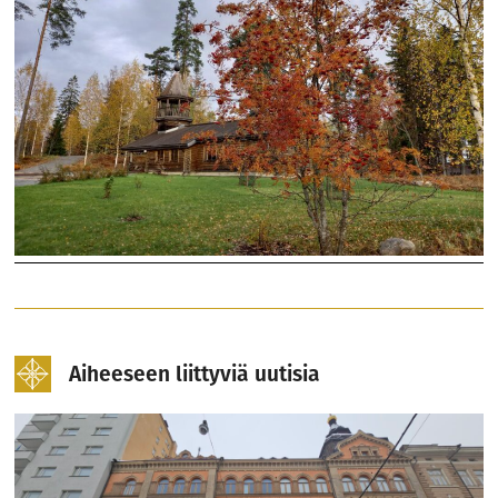
Aiheeseen liittyviä uutisia