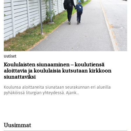
Uutiset
Koululaisten siunaaminen – koulutiensä
aloittavia ja koululaisia kutsutaan kirkkoon
siunattaviksi
Koulunsa aloittaneita siunataan seurakunnan eri alueilla
pyhäköissä liturgian yhteydessä. Ajank...
Uusimmat