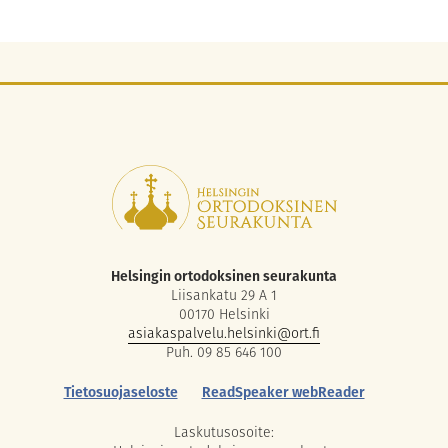
Helsingin ortodoksinen seurakunta
Liisankatu 29 A 1
00170 Helsinki
asiakaspalvelu.helsinki@ort.fi
Puh. 09 85 646 100
Tietosuojaseloste
ReadSpeaker webReader
Laskutusosoite: