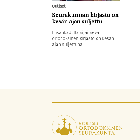
Uutiset
Seurakunnan kirjasto on
kesän ajan suljettu
Liisankadulla sijaitseva
ortodoksinen kirjasto on kesän
ajan suljettuna