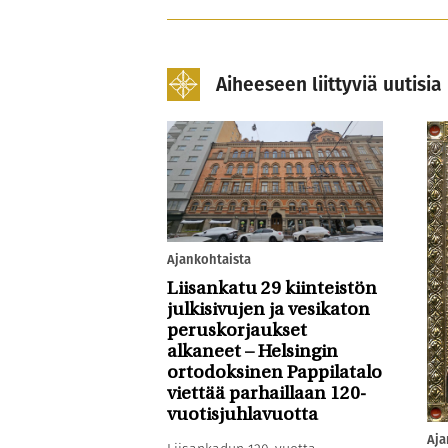
Aiheeseen liittyviä uutisia
Ajankohtaista
Liisankatu 29 kiinteistön
julkisivujen ja vesikaton
peruskorjaukset
alkaneet – Helsingin
ortodoksinen Pappilatalo
viettää parhaillaan 120-
vuotisjuhlavuotta
Aja