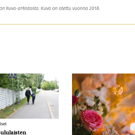
an kuva-arkistosta. Kuva on otettu vuonna 2018.
iset
ululaisten