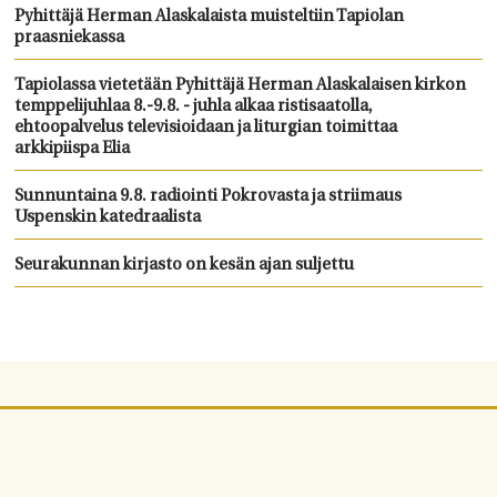
Pyhittäjä Herman Alaskalaista muisteltiin Tapiolan
praasniekassa
Tapiolassa vietetään Pyhittäjä Herman Alaskalaisen kirkon
temppelijuhlaa 8.-9.8. - juhla alkaa ristisaatolla,
ehtoopalvelus televisioidaan ja liturgian toimittaa
arkkipiispa Elia
Sunnuntaina 9.8. radiointi Pokrovasta ja striimaus
Uspenskin katedraalista
Seurakunnan kirjasto on kesän ajan suljettu