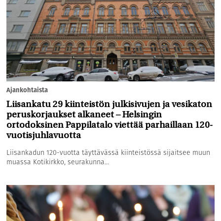
Ajankohtaista
Liisankatu 29 kiinteistön julkisivujen ja vesikaton
peruskorjaukset alkaneet – Helsingin
ortodoksinen Pappilatalo viettää parhaillaan 120-
vuotisjuhlavuotta
Liisankadun 120-vuotta täyttävässä kiinteistössä sijaitsee muun
muassa Kotikirkko, seurakunna...