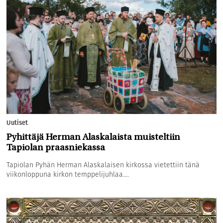
Uutiset
Pyhittäjä Herman Alaskalaista muisteltiin
Tapiolan praasniekassa
Tapiolan Pyhän Herman Alaskalaisen kirkossa vietettiin tänä
viikonloppuna kirkon temppelijuhlaa....