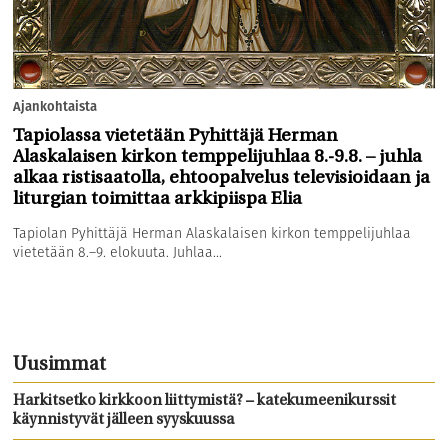
Ajankohtaista
Tapiolassa vietetään Pyhittäjä Herman
Alaskalaisen kirkon temppelijuhlaa 8.-9.8. – juhla
alkaa ristisaatolla, ehtoopalvelus televisioidaan ja
liturgian toimittaa arkkipiispa Elia
Tapiolan Pyhittäjä Herman Alaskalaisen kirkon temppelijuhlaa
vietetään 8.–9. elokuuta. Juhlaa...
Uusimmat
Harkitsetko kirkkoon liittymistä? – katekumeenikurssit
käynnistyvät jälleen syyskuussa