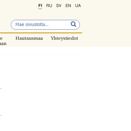
FI
RU
SV
EN
UA
e
Hautausmaa
Yhteystiedot
aan