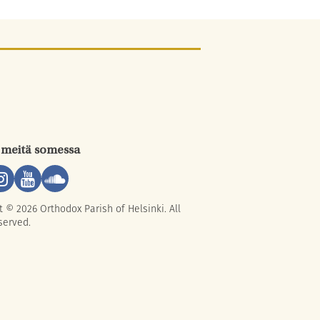
 meitä somessa
t © 2026 Orthodox Parish of Helsinki. All
served.