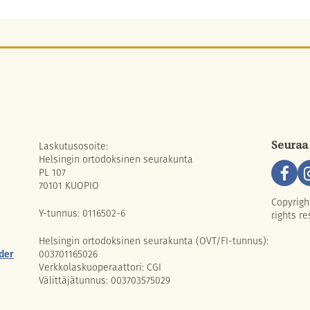
Laskutusosoite:
Seuraa
Helsingin ortodoksinen seurakunta
PL 107
70101 KUOPIO
Copyrigh
Y-tunnus: 0116502-6
rights re
Helsingin ortodoksinen seurakunta (OVT/FI-tunnus):
der
003701165026
Verkkolaskuoperaattori: CGI
Välittäjätunnus: 003703575029