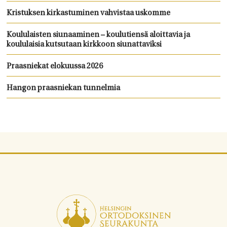
Kristuksen kirkastuminen vahvistaa uskomme
Koululaisten siunaaminen – koulutiensä aloittavia ja
koululaisia kutsutaan kirkkoon siunattaviksi
Praasniekat elokuussa 2026
Hangon praasniekan tunnelmia