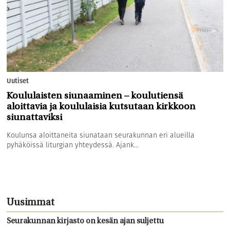
Uutiset
Koululaisten siunaaminen – koulutiensä
aloittavia ja koululaisia kutsutaan kirkkoon
siunattaviksi
Koulunsa aloittaneita siunataan seurakunnan eri alueilla
pyhäköissä liturgian yhteydessä. Ajank...
Uusimmat
Seurakunnan kirjasto on kesän ajan suljettu