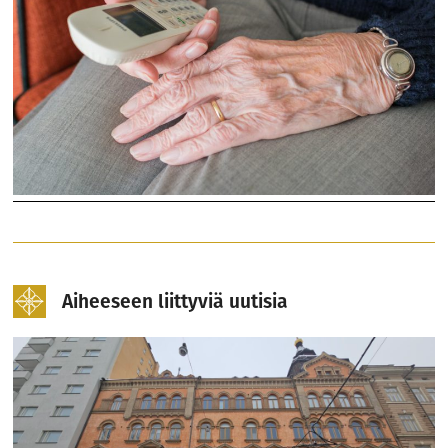
Aiheeseen liittyviä uutisia