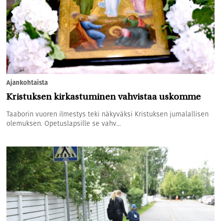
Ajankohtaista
Kristuksen kirkastuminen vahvistaa uskomme
Taaborin vuoren ilmestys teki näkyväksi Kristuksen jumalallisen
olemuksen. Opetuslapsille se vahv...