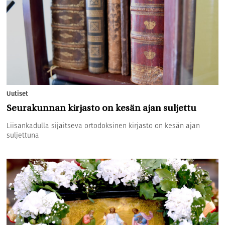
Uutiset
Seurakunnan kirjasto on kesän ajan suljettu
Liisankadulla sijaitseva ortodoksinen kirjasto on kesän ajan
suljettuna