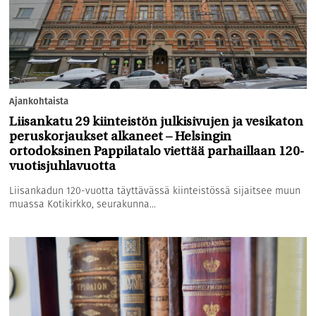
Ajankohtaista
Liisankatu 29 kiinteistön julkisivujen ja vesikaton
peruskorjaukset alkaneet – Helsingin
ortodoksinen Pappilatalo viettää parhaillaan 120-
vuotisjuhlavuotta
Liisankadun 120-vuotta täyttävässä kiinteistössä sijaitsee muun
muassa Kotikirkko, seurakunna...