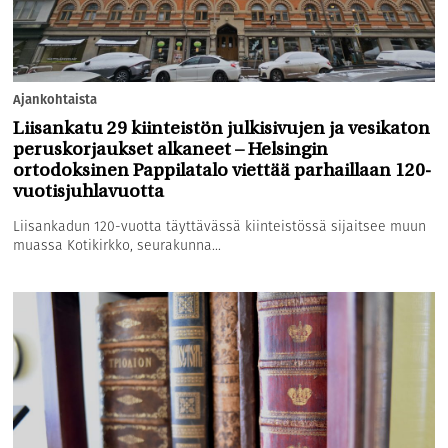
Ajankohtaista
Liisankatu 29 kiinteistön julkisivujen ja vesikaton
peruskorjaukset alkaneet – Helsingin
ortodoksinen Pappilatalo viettää parhaillaan 120-
vuotisjuhlavuotta
Liisankadun 120-vuotta täyttävässä kiinteistössä sijaitsee muun
muassa Kotikirkko, seurakunna...