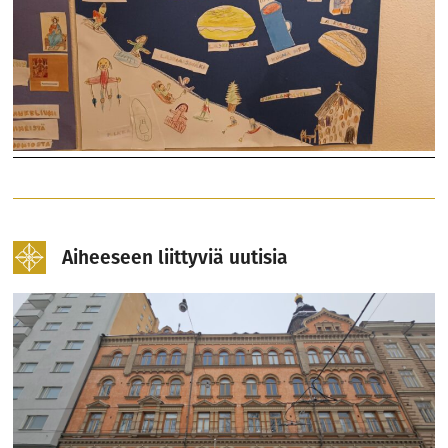
Aiheeseen liittyviä uutisia