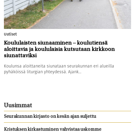
Uutiset
Koululaisten siunaaminen – koulutiensä
aloittavia ja koululaisia kutsutaan kirkkoon
siunattaviksi
Koulunsa aloittaneita siunataan seurakunnan eri alueilla
pyhäköissä liturgian yhteydessä. Ajank...
Uusimmat
Seurakunnan kirjasto on kesän ajan suljettu
Kristuksen kirkastuminen vahvistaa uskomme