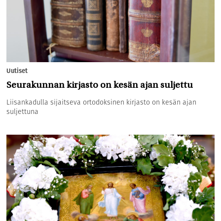
Uutiset
Seurakunnan kirjasto on kesän ajan suljettu
Liisankadulla sijaitseva ortodoksinen kirjasto on kesän ajan
suljettuna