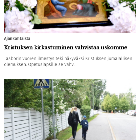
Ajankohtaista
Kristuksen kirkastuminen vahvistaa uskomme
Taaborin vuoren ilmestys teki näkyväksi Kristuksen jumalallisen
olemuksen. Opetuslapsille se vahv...