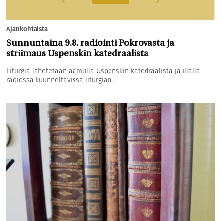
Ajankohtaista
Sunnuntaina 9.8. radiointi Pokrovasta ja
striimaus Uspenskin katedraalista
Liturgia lähetetään aamulla Uspenskin katedraalista ja illalla
radiossa kuunneltavissa liturgian...