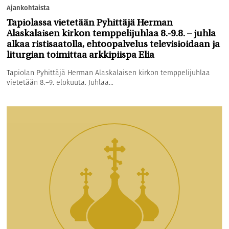
Ajankohtaista
Tapiolassa vietetään Pyhittäjä Herman
Alaskalaisen kirkon temppelijuhlaa 8.-9.8. – juhla
alkaa ristisaatolla, ehtoopalvelus televisioidaan ja
liturgian toimittaa arkkipiispa Elia
Tapiolan Pyhittäjä Herman Alaskalaisen kirkon temppelijuhlaa
vietetään 8.–9. elokuuta. Juhlaa...