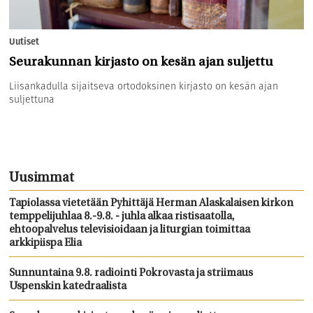
Uutiset
Seurakunnan kirjasto on kesän ajan suljettu
Liisankadulla sijaitseva ortodoksinen kirjasto on kesän ajan
suljettuna
Uusimmat
Tapiolassa vietetään Pyhittäjä Herman Alaskalaisen kirkon
temppelijuhlaa 8.-9.8. - juhla alkaa ristisaatolla,
ehtoopalvelus televisioidaan ja liturgian toimittaa
arkkipiispa Elia
Sunnuntaina 9.8. radiointi Pokrovasta ja striimaus
Uspenskin katedraalista