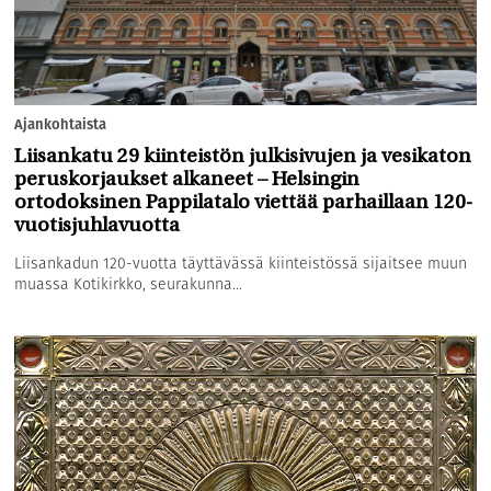
Ajankohtaista
Liisankatu 29 kiinteistön julkisivujen ja vesikaton
peruskorjaukset alkaneet – Helsingin
ortodoksinen Pappilatalo viettää parhaillaan 120-
vuotisjuhlavuotta
Liisankadun 120-vuotta täyttävässä kiinteistössä sijaitsee muun
muassa Kotikirkko, seurakunna...