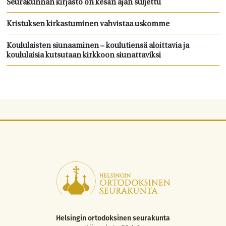
Seurakunnan kirjasto on kesän ajan suljettu
Kristuksen kirkastuminen vahvistaa uskomme
Koululaisten siunaaminen – koulutiensä aloittavia ja
koululaisia kutsutaan kirkkoon siunattaviksi
Helsingin ortodoksinen seurakunta