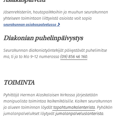
Asiakaspalvelu
Jäsenrekisteriin, hautapaikkoihin ja muuhun seurakunnan
yhteiseen toimintaan liittyvistä asioista voit sopia
seurakunnan asiakaspalvelussa
Diakonian puhelinpäivystys
Seurakunnan diakoniatyöntekijät päivystävät puhelimitse
ma, ti ja to klo 9–12 numerossa
(09) 856 46 160
.
TOIMINTA
Pyhittäjä Herman Alaskalaisen kirkossa järjestetään
monipuolista toimintaa kaikenikäisille. Kaiken seurakunnan
ja alueen toiminnan löydät
tapahtumakalenterista
. Pyhäkön
jumalanpalvelukset löytyvät
jumalanpalveluslanterista
.