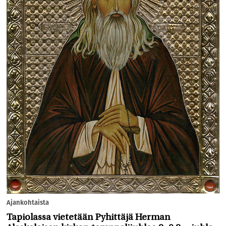
Ajankohtaista
Tapiolassa vietetään Pyhittäjä Herman