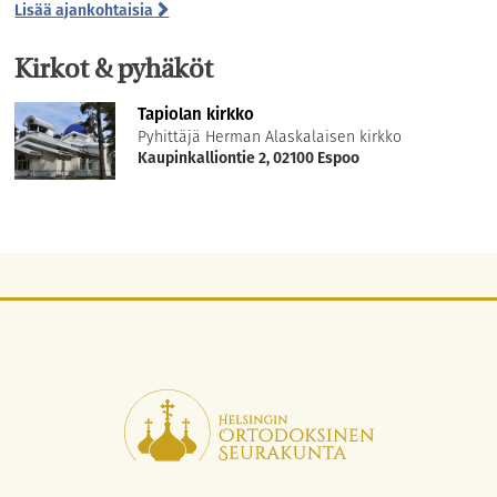
Lisää ajankohtaisia
Kirkot & pyhäköt
Tapiolan kirkko
Pyhittäjä Herman Alaskalaisen kirkko
Kaupinkalliontie 2, 02100 Espoo