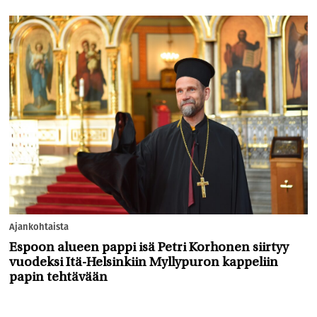
Ajankohtaista
Espoon alueen pappi isä Petri Korhonen siirtyy
vuodeksi Itä-Helsinkiin Myllypuron kappeliin
papin tehtävään