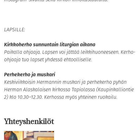
LAPSILLE:
Kirkkoherho sunnuntain liturgian aikana
Paikalla ohjaaja. Lapsen voi jättää leikkihuoneeseen. Kerho-
ohjaaja tuo lapset yhdessä ehtoolliselle.
Perhekerho ja muskari
Keskiviikkoisin Hermannin muskari ja perhekerho pyhän
Herman Alaskalaisen kirkossa Tapiolassa (Kaupinkalliontie
2) klo 10.30–12.30. Kerhossa myös yhteinen ruokailu.
Yhteyshenkilöt